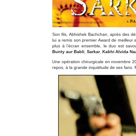
Son fils, Abhishek Bachchan, après des débu
lui a remis son premier Award de meilleur
plus à l’écran ensemble, le duo est savo
Bunty aur Babli
,
Sarkar
,
Kabhi Alvida N
Une opération chirurgicale en novembre 2
repos, à la grande inquiétude de ses fans. M