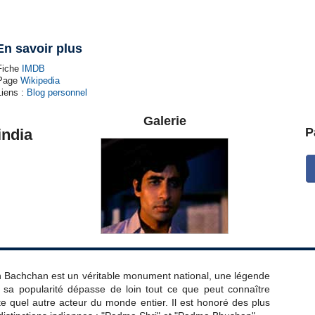
En savoir plus
Fiche
IMDB
Page
Wikipedia
Liens :
Blog personnel
Galerie
P
india
 Bachchan est un véritable monument national, une légende
, sa popularité dépasse de loin tout ce que peut connaître
te quel autre acteur du monde entier. Il est honoré des plus