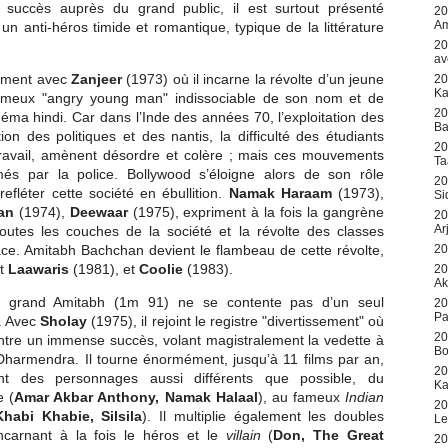
 succès auprès du grand public, il est surtout présenté
20
Am
n anti-héros timide et romantique, typique de la littérature
20
av
aiment avec
Zanjeer
(1973) où il incarne la révolte d’un jeune
20
Ka
ameux "angry young man" indissociable de son nom et de
20
éma hindi. Car dans l’Inde des années 70, l’exploitation des
Ba
ion des politiques et des nantis, la difficulté des étudiants
20
travail, amènent désordre et colère ; mais ces mouvements
Ta
és par la police. Bollywood s’éloigne alors de son rôle
20
refléter cette société en ébullition.
Namak Haraam
(1973),
Si
an
(1974),
Deewaar
(1975), expriment à la fois la gangrène
20
Ar
outes les couches de la société et la révolte des classes
20
ace. Amitabh Bachchan devient le flambeau de cette révolte,
nt
Laawaris
(1981), et
Coolie
(1983).
20
Ak
e grand Amitabh (1m 91) ne se contente pas d’un seul
20
Pa
e. Avec
Sholay
(1975), il rejoint le registre "divertissement" où
20
ontre un immense succès, volant magistralement la vedette à
Bo
 Dharmendra. Il tourne énormément, jusqu’à 11 films par an,
20
ant des personnages aussi différents que possible, du
Ka
 (
Amar Akbar Anthony, Namak Halaal
), au fameux
Indian
20
Khabi Khabie, Silsila
). Il multiplie également les doubles
Le
incarnant à la fois le héros et le
villain
(
Don, The Great
20