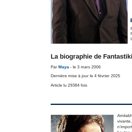
La biographie de Fantastik
Par
Maya
- le 3 mars 2006
Dernière mise à jour le 4 février 2025
Article lu 29384 fois
Amitabh
vivante
n’impor