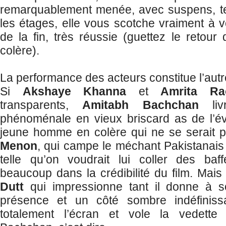
remarquablement menée, avec suspens, ten
les étages, elle vous scotche vraiment à v
de la fin, très réussie (guettez le reto
colère).
La performance des acteurs constitue l’autre
Si
Akshaye Khanna
et
Amrita Ra
transparents,
Amitabh Bachchan
livr
phénoménale en vieux briscard as de l’év
jeune homme en colère qui ne se serait 
Menon
, qui campe le méchant Pakistanais
telle qu’on voudrait lui coller des baf
beaucoup dans la crédibilité du film. Mais
Dutt
qui impressionne tant il donne à 
présence et un côté sombre indéfiniss
totalement l’écran et vole la vedett