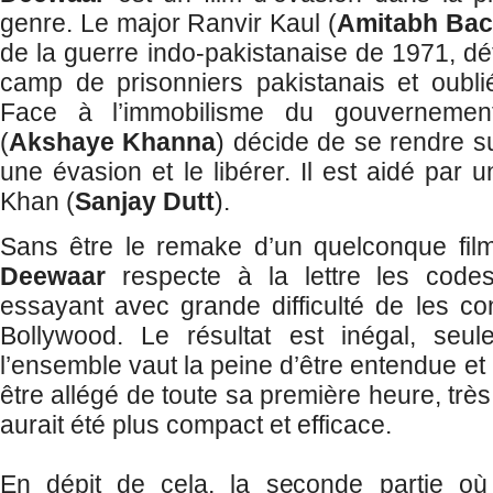
genre. Le major Ranvir Kaul (
Amitabh Ba
de la guerre indo-pakistanaise de 1971, d
camp de prisonniers pakistanais et oubli
Face à l’immobilisme du gouvernemen
(
Akshaye Khanna
) décide de se rendre s
une évasion et le libérer. Il est aidé par
Khan (
Sanjay Dutt
).
Sans être le remake d’un quelconque film
Deewaar
respecte à la lettre les code
essayant avec grande difficulté de les co
Bollywood. Le résultat est inégal, seu
l’ensemble vaut la peine d’être entendue et 
être allégé de toute sa première heure, très 
aurait été plus compact et efficace.
En dépit de cela, la seconde partie où 