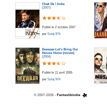
Chak De ! India
(
2007
)
Publié le 2 octobre 2007
par
Suraj 974
Deewaar-Let’s Bring Our
Heroes Home (review)
(
2004
)
Publié le 11 avril 2005
par
Suraj 974
© 2007-2026
-
Fantastikindia