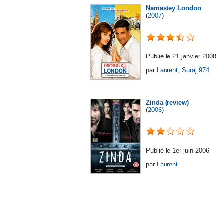
Namastey London
(
2007
)
Publié le 21 janvier 2008
par
Laurent
,
Suraj 974
Zinda (review)
(
2006
)
Publié le 1er juin 2006
par
Laurent