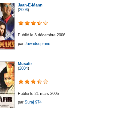
Jaan-E-Mann
(
2006
)
Publié le 3 décembre 2006
par
Jawadsoprano
Musafir
(
2004
)
Publié le 21 mars 2005
par
Suraj 974