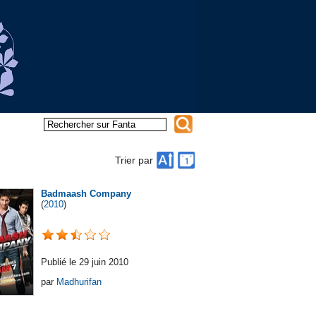
Trier par
Badmaash Company
(
2010
)
Publié le 29 juin 2010
par
Madhurifan