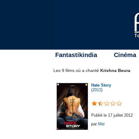
Fantastikindia
Cinéma
Les 9 films où a chanté
Krishna Beura
Hate Story
(
2012
)
Publié le 17 juillet 2012
par
Mel