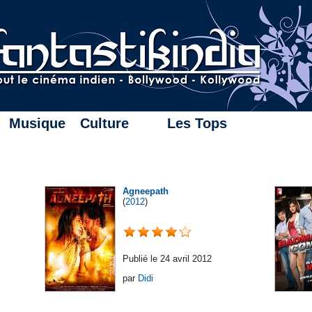
Musique
Culture
Les Tops
Agneepath
(
2012
)
Publié le 24 avril 2012
par
Didi