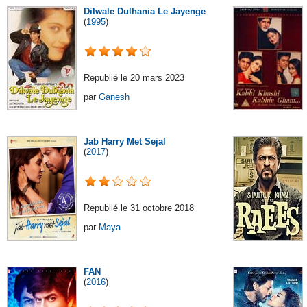
Dilwale Dulhania Le Jayenge
(
1995
)
Republié le 20 mars 2023
par
Ganesh
Jab Harry Met Sejal
(
2017
)
Republié le 31 octobre 2018
par
Maya
FAN
(
2016
)