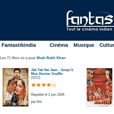
Fantastikindia
Cinéma
Musique
Cultu
Les 71 films où a joué
Shah Rukh Khan
Jab Tak Hai Jaan - Jusqu’à
Mon Dernier Souffle
(
2012
)
Republié le 2 juin 2026
par
Mel