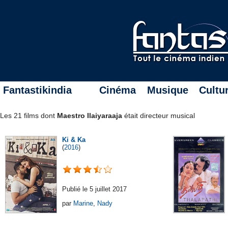
Fantastikindia
Cinéma
Musique
Cultu
Les 21 films dont
Maestro Ilaiyaraaja
était directeur musical
Ki & Ka
(
2016
)
Publié le 5 juillet 2017
par
Marine
,
Nady