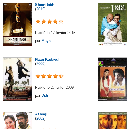
Shamitabh
(
2015
)
Publié le 17 février 2015
par
Maya
Naan Kadavul
(
2009
)
Publié le 27 juillet 2009
par
Didi
Azhagi
(
2002
)