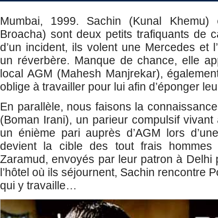
Mumbai, 1999. Sachin (Kunal Khemu) 
Broacha) sont deux petits trafiquants de c
d’un incident, ils volent une Mercedes et 
un réverbère. Manque de chance, elle app
local AGM (Mahesh Manjrekar), également
oblige à travailler pour lui afin d’éponger leu
En parallèle, nous faisons la connaissance
(Boman Irani), un parieur compulsif vivant
un énième pari auprès d’AGM lors d’une 
devient la cible des tout frais hommes
Zaramud, envoyés par leur patron à Delhi p
l’hôtel où ils séjournent, Sachin rencontre 
qui y travaille…