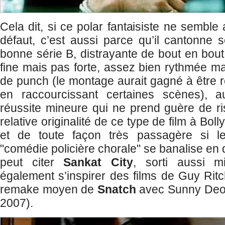
Cela dit, si ce polar fantaisiste ne sembl
défaut, c’est aussi parce qu’il cantonne 
bonne série B, distrayante de bout en bou
fine mais pas forte, assez bien rythmée 
de punch (le montage aurait gagné à être r
en raccourcissant certaines scènes), a
réussite mineure qui ne prend guère de r
relative originalité de ce type de film à Bol
et de toute façon très passagère si l
"comédie policière chorale" se banalise en
peut citer
Sankat City
, sorti aussi m
également s’inspirer des films de Guy Ritc
remake moyen de
Snatch
avec Sunny Deol
2007).