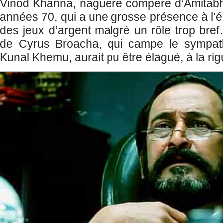
Vinod Khanna, naguère compère d’Amitab
années 70, qui a une grosse présence à l’é
des jeux d’argent malgré un rôle trop bref…
de Cyrus Broacha, qui campe le sympathi
Kunal Khemu, aurait pu être élagué, à la rig