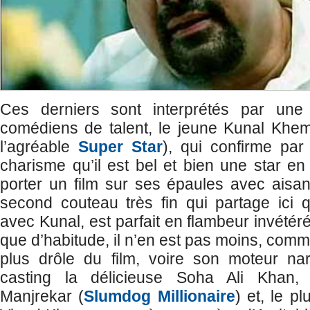
Ces derniers sont interprétés par un
comédiens de talent, le jeune Kunal Khem
l’agréable
Super Star
), qui confirme pa
charisme qu’il est bel et bien une star en
porter un film sur ses épaules avec aisa
second couteau très fin qui partage ici 
avec Kunal, est parfait en flambeur invétér
que d’habitude, il n’en est pas moins, comme
plus drôle du film, voire son moteur nar
casting la délicieuse Soha Ali Khan
Manjrekar (
Slumdog Millionaire
) et, le p