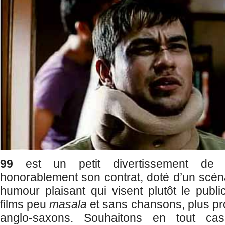
99
est un petit divertissement de 
honorablement son contrat, doté d’un scén
humour plaisant qui visent plutôt le publ
films peu
masala
et sans chansons, plus p
anglo-saxons. Souhaitons en tout 