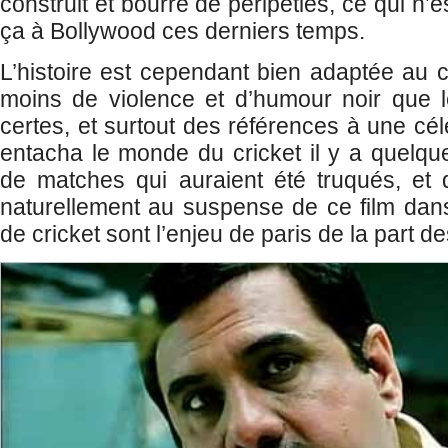
construit et bourré de péripéties, ce qui n’
ça à Bollywood ces derniers temps.
L’histoire est cependant bien adaptée au c
moins de violence et d’humour noir que l
certes, et surtout des références à une cé
entacha le monde du cricket il y a quelq
de matches qui auraient été truqués, et q
naturellement au suspense de ce film dan
de cricket sont l’enjeu de paris de la part 