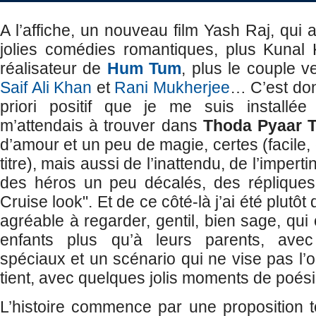
A l’affiche, un nouveau film Yash Raj, qui a
jolies comédies romantiques, plus Kunal K
réalisateur de
Hum Tum
, plus le couple 
Saif Ali Khan
et
Rani Mukherjee
… C’est do
priori positif que je me suis installée
m’attendais à trouver dans
Thoda Pyaar 
d’amour et un peu de magie, certes (facile, 
titre), mais aussi de l’inattendu, de l’impert
des héros un peu décalés, des répliques
Cruise look". Et de ce côté-là j’ai été plutôt 
agréable à regarder, gentil, bien sage, qui
enfants plus qu’à leurs parents, avec
spéciaux et un scénario qui ne vise pas l’or
tient, avec quelques jolis moments de poés
L’histoire commence par une proposition 