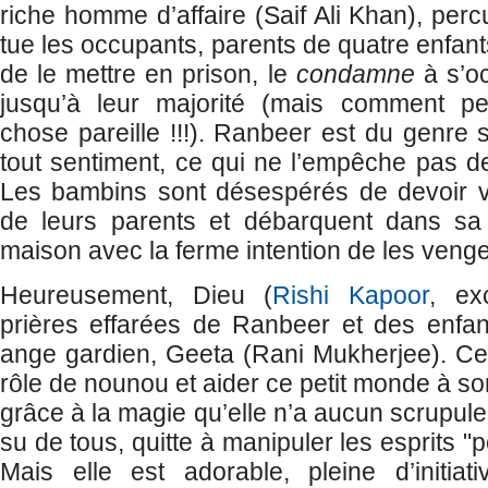
riche homme d’affaire (Saif Ali Khan), perc
tue les occupants, parents de quatre enfants
de le mettre en prison, le
condamne
à s’oc
jusqu’à leur majorité (mais comment pe
chose pareille !!!). Ranbeer est du genre so
tout sentiment, ce qui ne l’empêche pas de
Les bambins sont désespérés de devoir vi
de leurs parents et débarquent dans sa
maison avec la ferme intention de les veng
Heureusement, Dieu (
Rishi Kapoor
, ex
prières effarées de Ranbeer et des enfant
ange gardien, Geeta (Rani Mukherjee). Cel
rôle de nounou et aider ce petit monde à so
grâce à la magie qu’elle n’a aucun scrupule 
su de tous, quitte à manipuler les esprits "
Mais elle est adorable, pleine d’initia