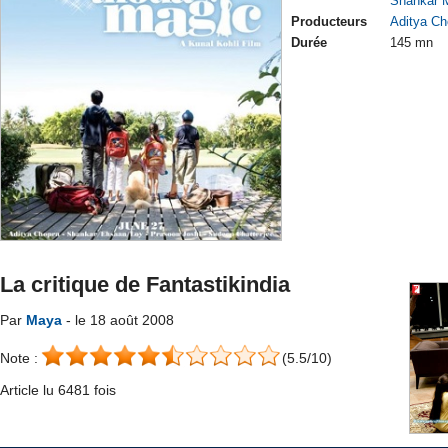
Shankar 
Producteurs
Aditya Ch
Durée
145 mn
La critique de Fantastikindia
Par
Maya
- le 18 août 2008
Note :
(5.5/10)
Article lu 6481 fois