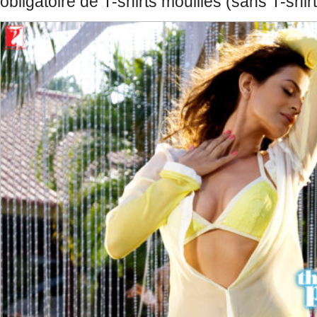
obligatoire de T-shirts mouillés (sans T-shirt