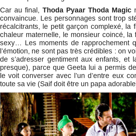
Car au final,
Thoda Pyaar Thoda Magic
n
convaincue. Les personnages sont trop sté
récalcitrants, le petit garçon complexé, la 
chaleur maternelle, le monsieur coincé, la f
sexy… Les moments de rapprochement qui
l’émotion, ne sont pas très crédibles : on v
de s’adresser gentiment aux enfants, et 
presque), parce que Geeta lui a permis de 
le voit converser avec l’un d’entre eux com
toute sa vie (Saif doit être un papa adorable