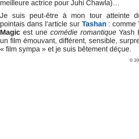
meilleure actrice pour Juhi Chawla)…
Je suis peut-être à mon tour atteinte 
pointais dans l’article sur
Tashan
: comme
Magic
est une
comédie romantique
Yash R
un film émouvant, différent, sensible, surpr
« film sympa » et je suis bêtement déçue.
© 2