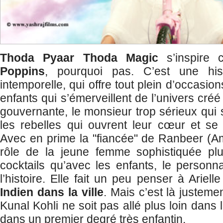
Thoda Pyaar Thoda Magic
s’inspire 
Poppins
, pourquoi pas. C’est une his
intemporelle, qui offre tout plein d’occasio
enfants qui s’émerveillent de l’univers créé
gouvernante, le monsieur trop sérieux qui 
les rebelles qui ouvrent leur cœur et se l
Avec en prime la "fiancée" de Ranbeer (Am
rôle de la jeune femme sophistiquée plu
cocktails qu’avec les enfants, le personn
l’histoire. Elle fait un peu penser à Arie
Indien dans la ville
. Mais c’est là justeme
Kunal Kohli ne soit pas allé plus loin dans 
dans un premier degré très enfantin.