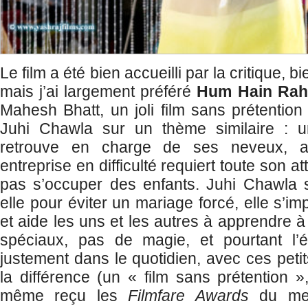
Le film a été bien accueilli par la critique, bien
mais j’ai largement préféré
Hum Hain Rah
Mahesh Bhatt, un joli film sans prétentio
Juhi Chawla sur un thème similaire :
retrouve en charge de ses neveux, a
entreprise en difficulté requiert toute son att
pas s’occuper des enfants. Juhi Chawla s
elle pour éviter un mariage forcé, elle s
et aide les uns et les autres à apprendre à 
spéciaux, pas de magie, et pourtant l’é
justement dans le quotidien, avec ces petits
la différence (un « film sans prétention »
même reçu les
Filmfare Awards
du meil