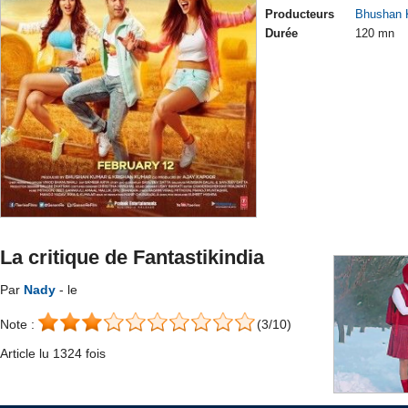
Producteurs
Bhushan 
Durée
120 mn
La critique de Fantastikindia
Par
Nady
- le
Note :
(3/10)
Article lu 1324 fois