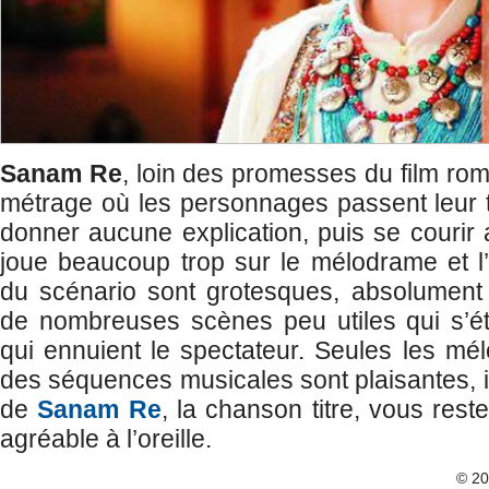
Sanam Re
, loin des promesses du film rom
métrage où les personnages passent leur 
donner aucune explication, puis se courir 
joue beaucoup trop sur le mélodrame et l’art
du scénario sont grotesques, absolument 
de nombreuses scènes peu utiles qui s’ét
qui ennuient le spectateur. Seules les mél
des séquences musicales sont plaisantes, il 
de
Sanam Re
, la chanson titre, vous reste
agréable à l’oreille.
© 2