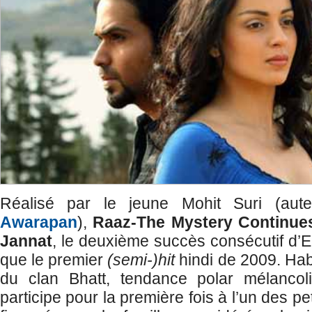
Réalisé par le jeune Mohit Suri (aut
Awarapan
),
Raaz-The Mystery Continu
Jannat
, le deuxième succès consécutif d’
que le premier
(semi-)hit
hindi de 2009. Hab
du clan Bhatt, tendance polar mélancoliq
participe pour la première fois à l’un des pet