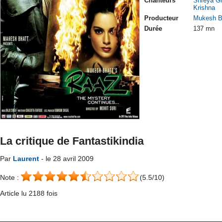
Chanteurs
Shreya G
Krishna
Producteur
Mukesh B
Durée
137 mn
La critique de Fantastikindia
Par
Laurent
- le 28 avril 2009
Note :
(5.5/10)
Article lu 2188 fois