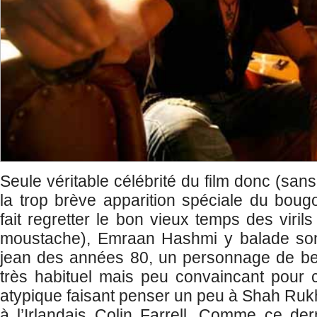
Seule véritable célébrité du film donc (sans
la trop brève apparition spéciale du bougo
fait regretter le bon vieux temps des viril
moustache), Emraan Hashmi y balade son
jean des années 80, un personnage de b
très habituel mais peu convaincant pour 
atypique faisant penser un peu à Shah Ruk
à l’Irlandais Colin Farrell. Comme ce de