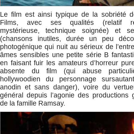
Le film est ainsi typique de la sobriété 
Films, avec ses qualités (relatif r
mystérieuse, technique soignée) et s
(chansons inutiles, durée un peu déco
photogénique qui nuit au sérieux de l’entr
âmes sensibles une petite série B fantasti
en faisant fuir les amateurs d’horreur pur
absente du film (qui abuse particul
hollywoodien du personnage sursautan
anodin et sans danger), voire du vertu
général depuis l’agonie des productions 
de la famille Ramsay.