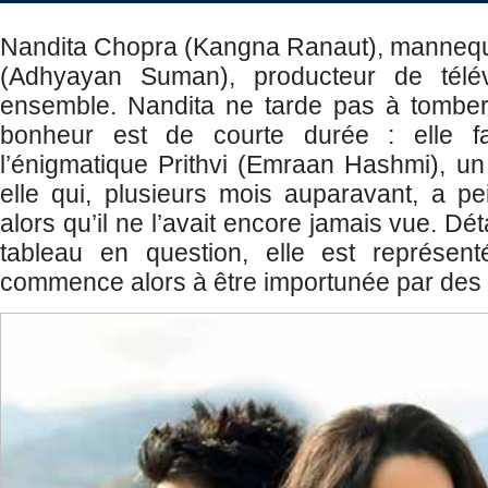
Nandita Chopra (Kangna Ranaut), mannequi
(Adhyayan Suman), producteur de télé
ensemble. Nandita ne tarde pas à tomber
bonheur est de courte durée : elle fa
l’énigmatique Prithvi (Emraan Hashmi), 
elle qui, plusieurs mois auparavant, a pei
alors qu’il ne l’avait encore jamais vue. Déta
tableau en question, elle est représen
commence alors à être importunée par de