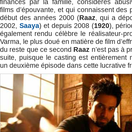
financés par la famille, considérés ab
films d’épouvante, et qui connaissent des 
début des années 2000 (
Raaz
, qui a dép
2002,
Saaya
) et depuis 2008 (
1920
), pério
également rendu célèbre le réalisateur-p
Varma, le plus doué en matière de film d’effro
du reste que ce second
Raaz
n’est pas à p
suite, puisque le casting est entièrement 
un deuxième épisode dans cette lucrative f