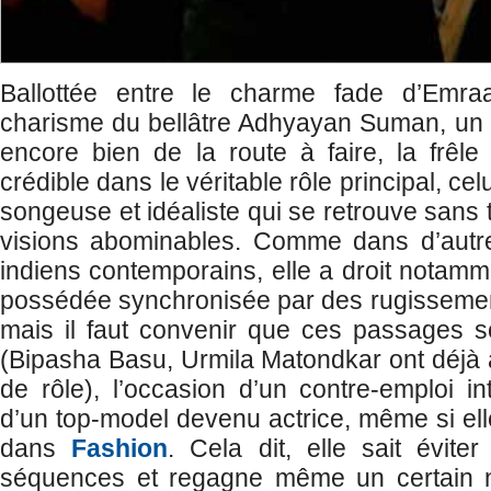
Ballottée entre le charme fade d’Emra
charisme du bellâtre Adhyayan Suman, un 
encore bien de la route à faire, la frêl
crédible dans le véritable rôle principal, c
songeuse et idéaliste qui se retrouve sans t
visions abominables. Comme dans d’autres
indiens contemporains, elle a droit notam
possédée synchronisée par des rugissemen
mais il faut convenir que ces passages s
(Bipasha Basu, Urmila Matondkar ont déjà 
de rôle), l’occasion d’un contre-emploi in
d’un top-model devenu actrice, même si elle
dans
Fashion
. Cela dit, elle sait évite
séquences et regagne même un certain n