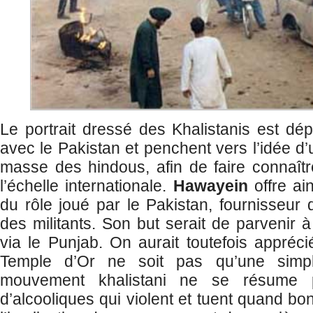
Le portrait dressé des Khalistanis est dépl
avec le Pakistan et penchent vers l’idée d
masse des hindous, afin de faire connaît
l’échelle internationale.
Hawayein
offre ain
du rôle joué par le Pakistan, fournisseur 
des militants. Son but serait de parvenir 
via le Punjab. On aurait toutefois appréci
Temple d’Or ne soit pas qu’une simpl
mouvement khalistani ne se résume
d’alcooliques qui violent et tuent quand bon