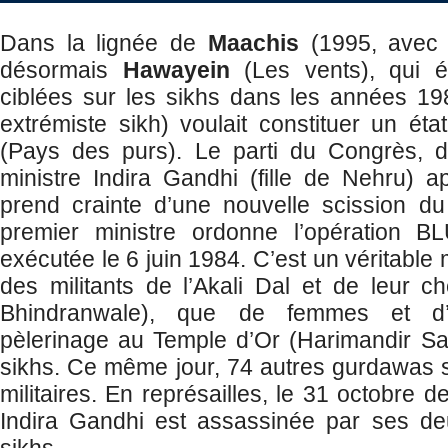
Dans la lignée de
Maachis
(1995, avec 
désormais
Hawayein
(Les vents), qui 
ciblées sur les sikhs dans les années 1980
extrémiste sikh) voulait constituer un état
(Pays des purs). Le parti du Congrès, di
ministre Indira Gandhi (fille de Nehru) a
prend crainte d’une nouvelle scission du t
premier ministre ordonne l’opération 
exécutée le 6 juin 1984. C’est un véritable
des militants de l’Akali Dal et de leur ch
Bhindranwale), que de femmes et d
pèlerinage au Temple d’Or (Harimandir Sa
sikhs. Ce même jour, 74 autres gurdawas s
militaires. En représailles, le 31 octobre
Indira Gandhi est assassinée par ses d