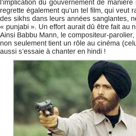
l’implication du gouvernement de manière
regrette également qu’un tel film, qui veut 
des sikhs dans leurs années sanglantes, n
« punjabi ». Un effort aurait dû être fait a
Ainsi Babbu Mann, le compositeur-parolier, 
non seulement tient un rôle au cinéma (cel
aussi s’essaie à chanter en hindi !