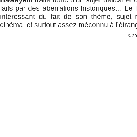
Hawayein
traite donc d’un sujet délicat et
faits par des aberrations historiques… Le 
intéressant du fait de son thème, sujet
cinéma, et surtout assez méconnu à l’étran
© 2