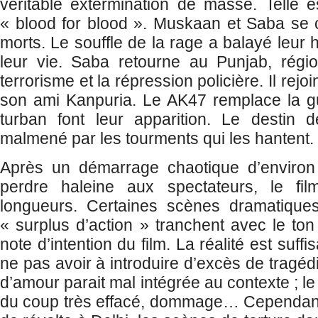
véritable extermination de masse. Telle e
« blood for blood ». Muskaan et Saba se 
morts. Le souffle de la rage a balayé leur 
leur vie. Saba retourne au Punjab, régio
terrorisme et la répression policière. Il rej
son ami Kanpuria. Le AK47 remplace la gui
turban font leur apparition. Le destin
malmené par les tourments qui les hantent.
Après un démarrage chaotique d’environ 
perdre haleine aux spectateurs, le f
longueurs. Certaines scènes dramatique
« surplus d’action » tranchent avec le ton 
note d’intention du film. La réalité est suf
ne pas avoir à introduire d’excès de tragédie
d’amour parait mal intégrée au contexte ; l
du coup très effacé, dommage… Cependant,