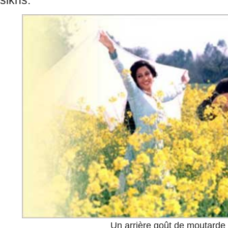
sikhs.
Un arrière goût de moutarde