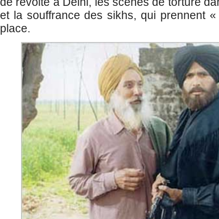
de révolte à Delhi, les scènes de torture d
et la souffrance des sikhs, qui prennent «
place.