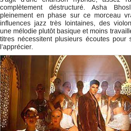
complètement déstructuré. Asha Bho
pleinement en phase sur ce morceau vra
influences jazz très lointaines, des violo
une mélodie plutôt basique et moins travaill
titres nécessitent plusieurs écoutes pour 
l’apprécier.