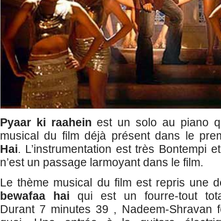
Pyaar ki raahein
est un solo au piano q
musical du film déjà présent dans le prem
Hai
. L’instrumentation est très Bontempi et
n’est un passage larmoyant dans le film.
Le thème musical du film est repris une d
bewafaa hai
qui est un fourre-tout tot
Durant 7 minutes 39 , Nadeem-Shravan fon