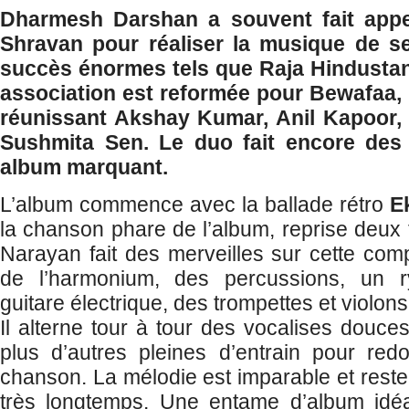
Dharmesh Darshan a souvent fait app
Shravan pour réaliser la musique de se
succès énormes tels que Raja Hindustan
association est reformée pour Bewafaa,
réunissant Akshay Kumar, Anil Kapoor,
Sushmita Sen. Le duo fait encore des 
album marquant.
L’album commence avec la ballade rétro
E
la chanson phare de l’album, reprise deux fo
Narayan fait des merveilles sur cette com
de l’harmonium, des percussions, un 
guitare électrique, des trompettes et violons
Il alterne tour à tour des vocalises douce
plus d’autres pleines d’entrain pour red
chanson. La mélodie est imparable et reste 
très longtemps. Une entame d’album idé