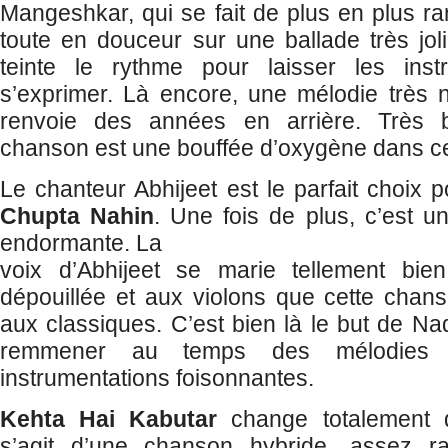
Mangeshkar, qui se fait de plus en plus ra
toute en douceur sur une ballade très jol
teinte le rythme pour laisser les inst
s’exprimer. Là encore, une mélodie très 
renvoie des années en arrière. Très bi
chanson est une bouffée d’oxygène dans c
Le chanteur Abhijeet est le parfait choix
Chupta Nahin
. Une fois de plus, c’est u
endormante. La
voix d’Abhijeet se marie tellement bien 
dépouillée et aux violons que cette chans
aux classiques. C’est bien là le but de 
remmener au temps des mélodies 
instrumentations foisonnantes.
Kehta Hai Kabutar
change totalement de
s’agit d’une chanson hybride, assez r