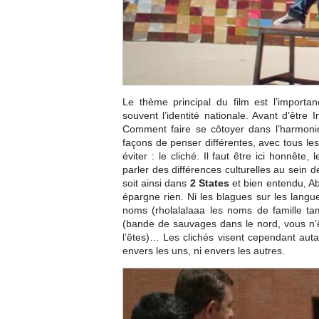
Le thème principal du film est l’importanc
souvent l’identité nationale. Avant d’être 
Comment faire se côtoyer dans l’harmonie
façons de penser différentes, avec tous les
éviter : le cliché. Il faut être ici honnête
parler des différences culturelles au sein 
soit ainsi dans
2 States
et bien entendu, Ab
épargne rien. Ni les blagues sur les langue
noms (rholalalaaa les noms de famille tam
(bande de sauvages dans le nord, vous n’ê
l’êtes)… Les clichés visent cependant aut
envers les uns, ni envers les autres.