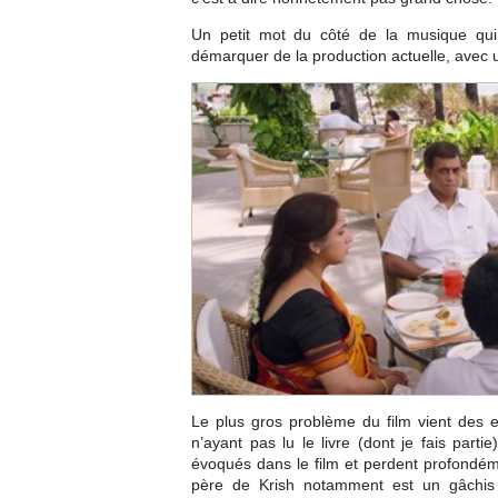
Un petit mot du côté de la musique qui 
démarquer de la production actuelle, avec 
Le plus gros problème du film vient des e
n’ayant pas lu le livre (dont je fais part
évoqués dans le film et perdent profondémen
père de Krish notamment est un gâchis fou