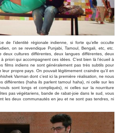
e de l’identité régionale indienne, si forte qu’elle occulte
Indien, on se revendique Punjabi, Tamoul, Bengali, etc, etc.
 deux cultures différentes, deux langues différentes, deux
 à priori qui accompagnent ces idées. C’est bien là l’écueil à
, les films indiens ne sont généralement pas très subtils pour
de leur propre pays. On pouvait légitimement craindre qu’il en
hishek Varman dont c’est ici la première réalisation, ne nous
s différentes (haha ils parlent tamoul haha), ni celle sur les
ouls sont longs et compliqués), ni celles sur la nourriture
tes pas végétariens, bande de rabat-joie dans le sud, vous
ant les deux communautés en jeu et ne sont pas tendres, ni