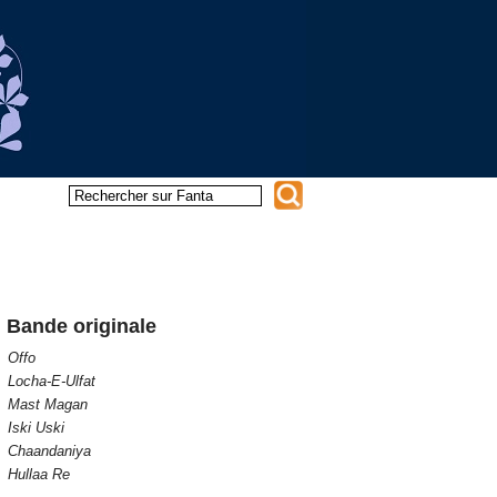
Bande originale
Offo
Locha-E-Ulfat
Mast Magan
Iski Uski
Chaandaniya
Hullaa Re