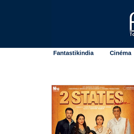
Fantastikindia
Cinéma