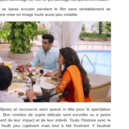
se laisse écouter pendant le film sans véritablement se
une mise en image toute aussi peu notable.
llipses et raccourcis sans queue ni tête pour le spectateur
ie). Bon nombre de sujets délicats sont survolés ou à peine
t de leur impact et de leur intérêt. Toute l’histoire avec le
illi peu captivant mais tout à fait frustrant. Il faudrait