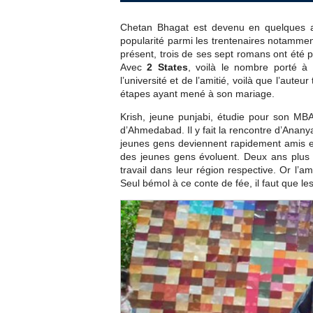
Chetan Bhagat est devenu en quelques ann
popularité parmi les trentenaires notammen
présent, trois de ses sept romans ont été p
Avec
2 States
, voilà le nombre porté à
l’université et de l’amitié, voilà que l’auteu
étapes ayant mené à son mariage.
Krish, jeune punjabi, étudie pour son MB
d’Ahmedabad. Il y fait la rencontre d’Anan
jeunes gens deviennent rapidement amis et
des jeunes gens évoluent. Deux ans plus 
travail dans leur région respective. Or l’am
Seul bémol à ce conte de fée, il faut que l