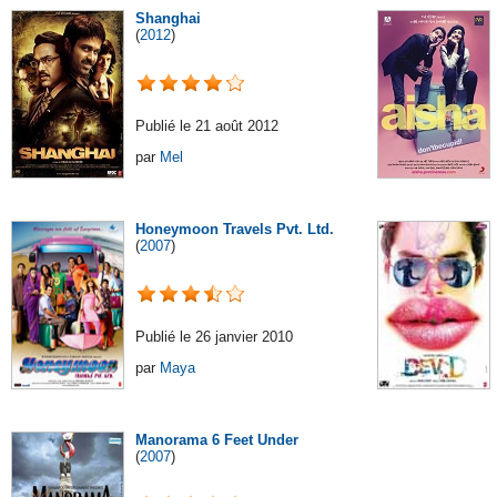
Shanghai
(
2012
)
Publié le 21 août 2012
par
Mel
Honeymoon Travels Pvt. Ltd.
(
2007
)
Publié le 26 janvier 2010
par
Maya
Manorama 6 Feet Under
(
2007
)