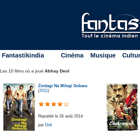
Fantastikindia
Cinéma
Musique
Cultu
Les 10 films où a joué
Abhay Deol
Zindagi Na Milegi Dobara
(
2011
)
Republié le 26 août 2014
par
Didi