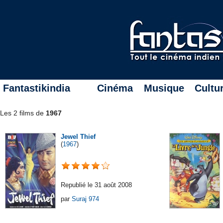
Fantastikindia
Cinéma
Musique
Cultu
Les 2 films de
1967
Jewel Thief
(
1967
)
Republié le 31 août 2008
par
Suraj 974